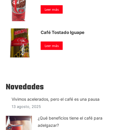
Leer más
Café Tostado Iguape
Leer más
Novedades
Vivimos acelerados, pero el café es una pausa
13 agosto, 2025
¿Qué beneficios tiene el café para
adelgazar?